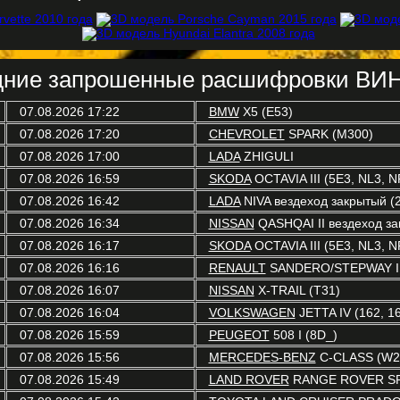
ние запрошенные расшифровки ВИН
07.08.2026 17:22
BMW
X5 (E53)
07.08.2026 17:20
CHEVROLET
SPARK (M300)
07.08.2026 17:00
LADA
ZHIGULI
07.08.2026 16:59
SKODA
OCTAVIA III (5E3, NL3, N
07.08.2026 16:42
LADA
NIVA вездеход закрытый (2
07.08.2026 16:34
NISSAN
QASHQAI II вездеход зак
07.08.2026 16:17
SKODA
OCTAVIA III (5E3, NL3, N
07.08.2026 16:16
RENAULT
SANDERO/STEPWAY I 
07.08.2026 16:07
NISSAN
X-TRAIL (T31)
07.08.2026 16:04
VOLKSWAGEN
JETTA IV (162, 16
07.08.2026 15:59
PEUGEOT
508 I (8D_)
07.08.2026 15:56
MERCEDES-BENZ
C-CLASS (W2
07.08.2026 15:49
LAND ROVER
RANGE ROVER SP