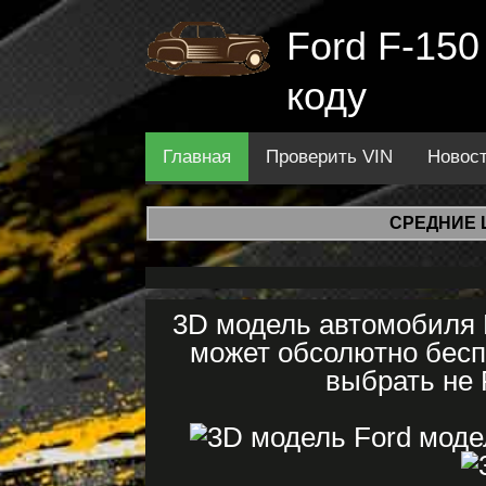
Ford F-150
коду
Главная
Проверить VIN
Новос
СРЕДНИЕ 
3D модель автомобиля 
может обсолютно бесп
выбрать не 