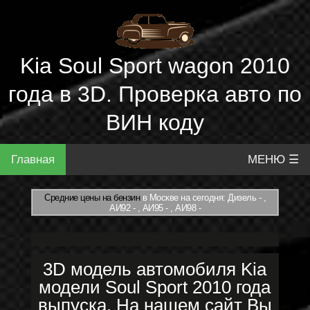
Kia Soul Sport wagon 2010
года в 3D. Проверка авто по
ВИН коду
Главная
МЕНЮ ☰
Средние цены на бензин
в Москве на сегодня: Дизель - ,
АИ92 - , АИ95 - , АИ98 -
3D модель автомобиля Kia
модели Soul Sport 2010 года
выпуска. На нашем сайт Вы