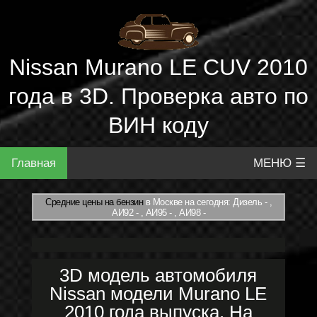
Nissan Murano LE CUV 2010
года в 3D. Проверка авто по
ВИН коду
Главная
МЕНЮ ☰
Средние цены на бензин
в Москве на сегодня: Дизель - ,
АИ92 - , АИ95 - , АИ98 -
3D модель автомобиля
Nissan модели Murano LE
2010 года выпуска. На