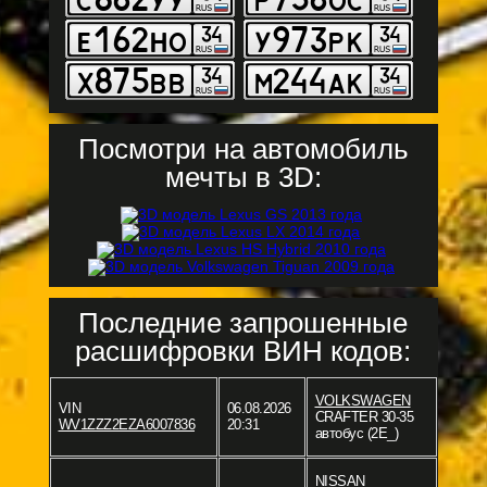
Посмотри на автомобиль
мечты в 3D:
Последние запрошенные
расшифровки ВИН кодов:
VOLKSWAGEN
VIN
06.08.2026
CRAFTER 30-35
WV1ZZZ2EZA6007836
20:31
автобус (2E_)
NISSAN