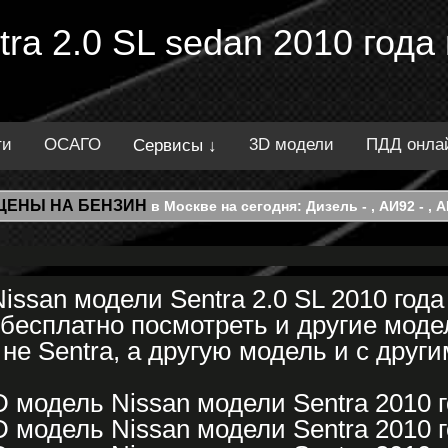
tra 2.0 SL sedan 2010 года
ти
ОСАГО
3D модели
ПДД онла
Сервисы ↓
ЦЕНЫ НА БЕНЗИН
в Москве на сегодня: Дизель - , АИ92 - , АИ
ssan модели Sentra 2.0 SL 2010 год
бесплатно посмотреть и другие модел
не Sentra, а другую модель и с други