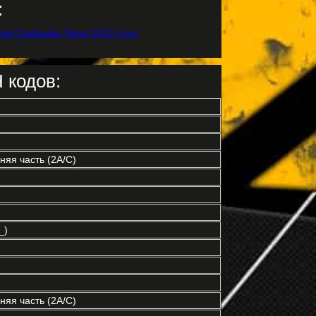
:
 кодов:
яя часть (2A/C)
_)
яя часть (2A/C)