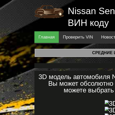
Nissan Sen
ВИН коду
Главная
Проверить VIN
Новос
СРЕДНИЕ 
3D модель автомобиля Ni
Вы может обсолютно 
можете выбрать 