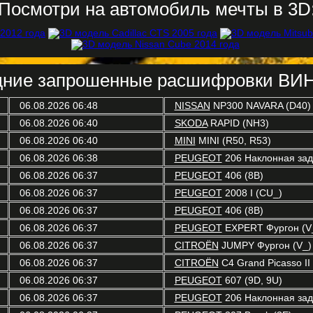
Посмотри на автомобиль мечты в 3D
ние запрошенные расшифровки ВИН
06.08.2026 06:48
NISSAN
NP300 NAVARA (D40)
06.08.2026 06:40
SKODA
RAPID (NH3)
06.08.2026 06:40
MINI
MINI (R50, R53)
06.08.2026 06:38
PEUGEOT
206 Наклонная задн
06.08.2026 06:37
PEUGEOT
406 (8B)
06.08.2026 06:37
PEUGEOT
2008 I (CU_)
06.08.2026 06:37
PEUGEOT
406 (8B)
06.08.2026 06:37
PEUGEOT
EXPERT Фургон (V
06.08.2026 06:37
CITROËN
JUMPY Фургон (V_)
06.08.2026 06:37
CITROËN
C4 Grand Picasso II
06.08.2026 06:37
PEUGEOT
607 (9D, 9U)
06.08.2026 06:37
PEUGEOT
206 Наклонная задн