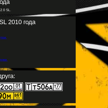
2.0 SL.
SL 2010 года
руга: