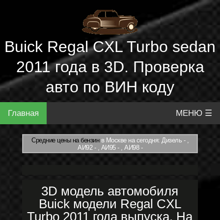
Buick Regal CXL Turbo sedan
2011 года в 3D. Проверка
авто по ВИН коду
Главная
МЕНЮ ☰
Средние цены на бензин
в Москве на сегодня: Дизель - ,
АИ92 - , АИ95 - , АИ98 -
3D модель автомобиля
Buick модели Regal CXL
Turbo 2011 года выпуска. На