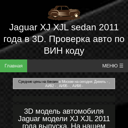
Jaguar XJ XJL sedan 2011
года в 3D. Проверка авто по
ВИН коду
Главная
МЕНЮ ☰
Средние цены на бензин
в Москве на сегодня: Дизель - ,
АИ92 - , АИ95 - , АИ98 -
3D модель автомобиля
Jaguar модели XJ XJL 2011
года выпуска. На нашем