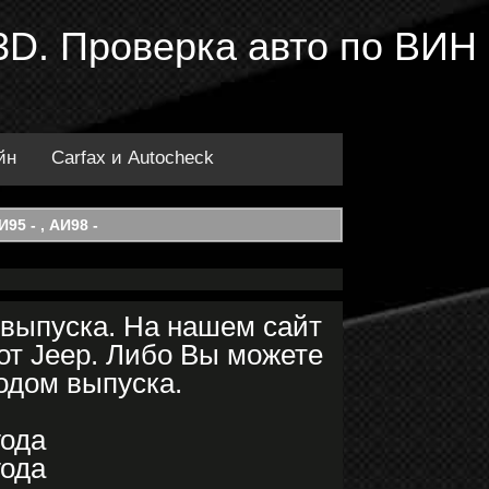
 3D. Проверка авто по ВИН
йн
Carfax и Autocheck
95 - , АИ98 -
 выпуска. На нашем сайт
от Jeep. Либо Вы можете
годом выпуска.