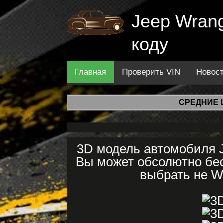
Jeep Wrang
коду
Главная
Проверить VIN
Новос
СРЕДНИЕ 
3D модель автомобиля J
Вы может обсолютно бес
выбрать не Wr