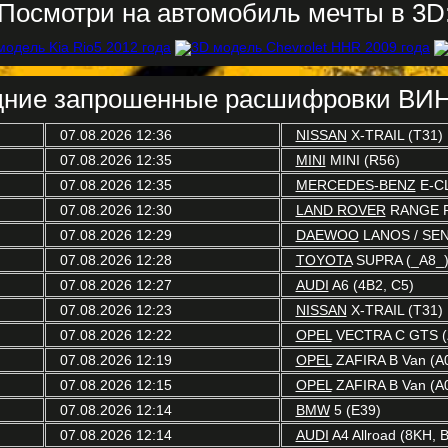
Посмотри на автомобиль мечты в 3D
ние запрошенные расшифровки ВИН
07.08.2026 12:36
NISSAN
X-TRAIL (T31)
07.08.2026 12:35
MINI
MINI (R56)
07.08.2026 12:35
MERCEDES-BENZ
E-C
07.08.2026 12:30
LAND ROVER
RANGE R
07.08.2026 12:29
DAEWOO
LANOS / SEN
07.08.2026 12:28
TOYOTA
SUPRA (_A8_
07.08.2026 12:27
AUDI
A6 (4B2, C5)
07.08.2026 12:23
NISSAN
X-TRAIL (T31)
07.08.2026 12:22
OPEL
VECTRA C GTS (
07.08.2026 12:19
OPEL
ZAFIRA B Van (A
07.08.2026 12:15
OPEL
ZAFIRA B Van (A
07.08.2026 12:14
BMW
5 (E39)
07.08.2026 12:14
AUDI
A4 Allroad (8KH, 