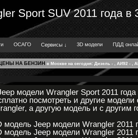
ler Sport SUV 2011 года в
ти
ОСАГО
3D модели
ПДД онла
Сервисы ↓
ЦЕНЫ НА БЕНЗИН
в Москве на сегодня: Дизель - , АИ92 - , АИ
eep модели Wrangler Sport 2011 года
платно посмотреть и другие модели 
angler, а другую модель и с другим 