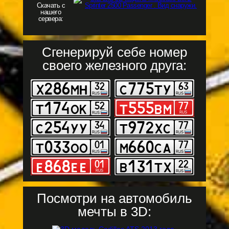
Скачать с
нашего
сервера:
Сгенерируй себе номер
своего железного друга:
Посмотри на автомобиль
мечты в 3D: