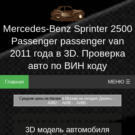
Mercedes-Benz Sprinter 2500
Passenger passenger van
2011 года в 3D. Проверка
авто по ВИН коду
Главная
МЕНЮ ☰
Средние цены на бензин
в Москве на сегодня: Дизель - ,
АИ92 - , АИ95 - , АИ98 -
3D модель автомобиля