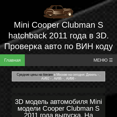
Mini Cooper Clubman S
hatchback 2011 года в 3D.
Проверка авто по ВИН коду
Главная
МЕНЮ ☰
Средние цены на бензин
в Москве на сегодня: Дизель - ,
АИ92 - , АИ95 - , АИ98 -
3D модель автомобиля Mini
модели Cooper Clubman S
2011 года выпуска. На