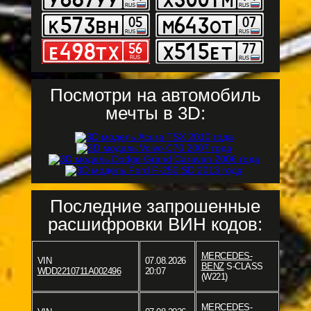
Посмотри на автомобиль
мечты в 3D:
Последние запрошенные
расшифровки ВИН кодов:
MERCEDES-
VIN
07.08.2026
BENZ
S-CLASS
WDD2210711A002496
20:07
(W221)
MERCEDES-