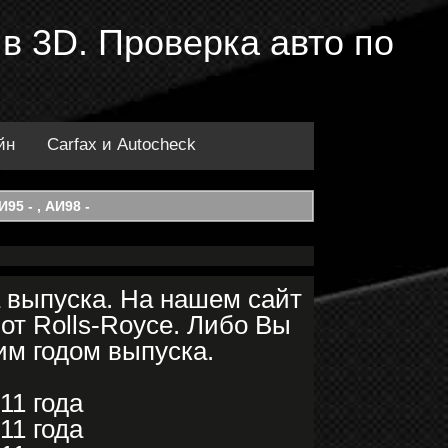
 в 3D. Проверка авто по
йн
Carfax и Autocheck
95 - , АИ98 -
 выпуска. На нашем сайт
от Rolls-Royce. Либо Вы
им годом выпуска.