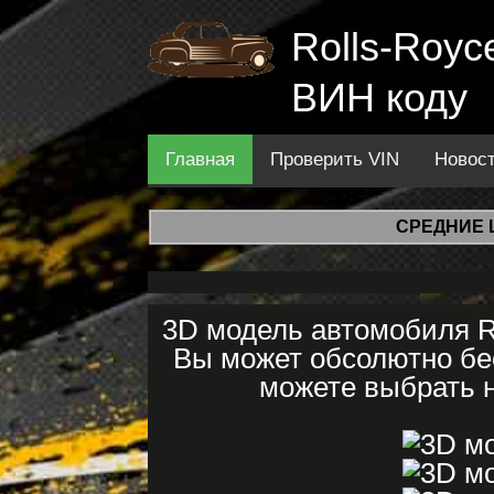
Rolls-Royc
ВИН коду
Главная
Проверить VIN
Новос
СРЕДНИЕ 
3D модель автомобиля R
Вы может обсолютно бес
можете выбрать н