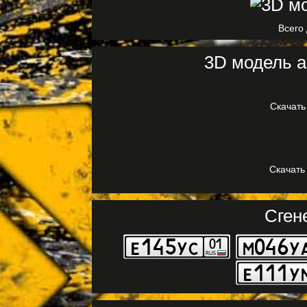
Всего 
3D модель а
Скачать
Скачать
Сген