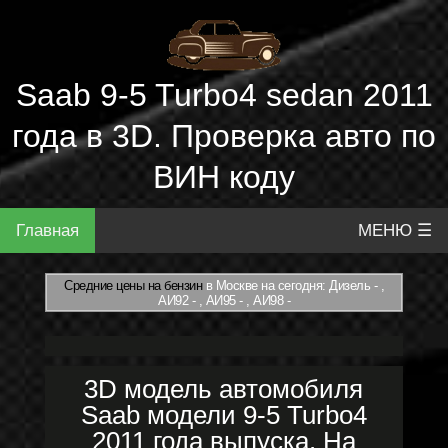
Saab 9-5 Turbo4 sedan 2011
года в 3D. Проверка авто по
ВИН коду
Главная
МЕНЮ ☰
Средние цены на бензин
в Москве на сегодня: Дизель - ,
АИ92 - , АИ95 - , АИ98 -
3D модель автомобиля
Saab модели 9-5 Turbo4
2011 года выпуска. На