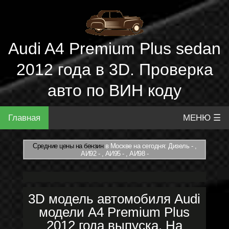
Audi A4 Premium Plus sedan
2012 года в 3D. Проверка
авто по ВИН коду
Главная
МЕНЮ ☰
Средние цены на бензин
в Москве на сегодня: Дизель - ,
АИ92 - , АИ95 - , АИ98 -
3D модель автомобиля Audi
модели A4 Premium Plus
2012 года выпуска. На