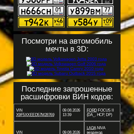
Посмотри на автомобиль
мечты в 3D:
Последние запрошенные
расшифровки ВИН кодов:
VIN
09.08.2026
FORD
FOCUS II
X9F5XXEED57M28769
13:39
(DA_, HCP, DP)
LADA
NIVA
VIN
09.08.2026
вездеход