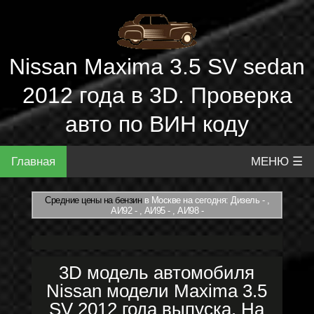
Nissan Maxima 3.5 SV sedan
2012 года в 3D. Проверка
авто по ВИН коду
Главная
МЕНЮ ☰
Средние цены на бензин
в Москве на сегодня: Дизель - ,
АИ92 - , АИ95 - , АИ98 -
3D модель автомобиля
Nissan модели Maxima 3.5
SV 2012 года выпуска. На