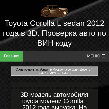
Toyota Corolla L sedan 2012
года в 3D. Проверка авто по
ВИН коду
Главная
МЕНЮ ☰
Средние цены на бензин
в Москве на сегодня: Дизель - ,
АИ92 - , АИ95 - , АИ98 -
3D модель автомобиля
Toyota модели Corolla L
2012 года выпуска. На