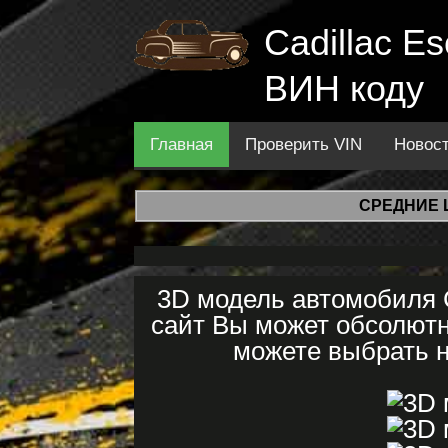
Cadillac E
ВИН коду
Главная
Проверить VIN
Новос
СРЕДНИЕ 
3D модель автомобиля C
сайт Вы может обсолютно
можете выбрать н