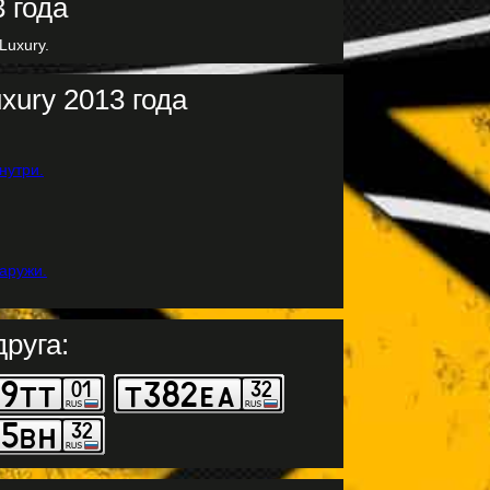
Luxury.
xury 2013 года
руга: