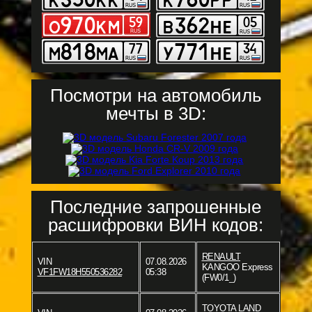
Посмотри на автомобиль
мечты в 3D:
Последние запрошенные
расшифровки ВИН кодов:
RENAULT
VIN
07.08.2026
KANGOO Express
VF1FW18H550536282
05:38
(FW0/1_)
TOYOTA
LAND