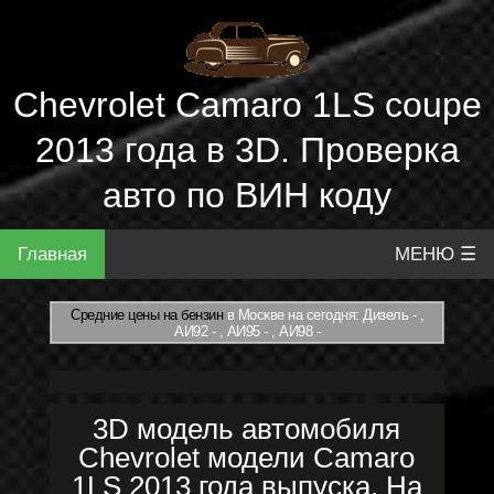
Chevrolet Camaro 1LS coupe
2013 года в 3D. Проверка
авто по ВИН коду
Главная
МЕНЮ ☰
Средние цены на бензин
в Москве на сегодня: Дизель - ,
АИ92 - , АИ95 - , АИ98 -
3D модель автомобиля
Chevrolet модели Camaro
1LS 2013 года выпуска. На