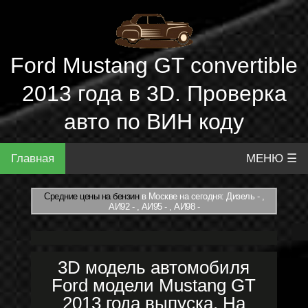
Ford Mustang GT convertible
2013 года в 3D. Проверка
авто по ВИН коду
Главная
МЕНЮ ☰
Средние цены на бензин
в Москве на сегодня: Дизель - ,
АИ92 - , АИ95 - , АИ98 -
3D модель автомобиля
Ford модели Mustang GT
2013 года выпуска. На