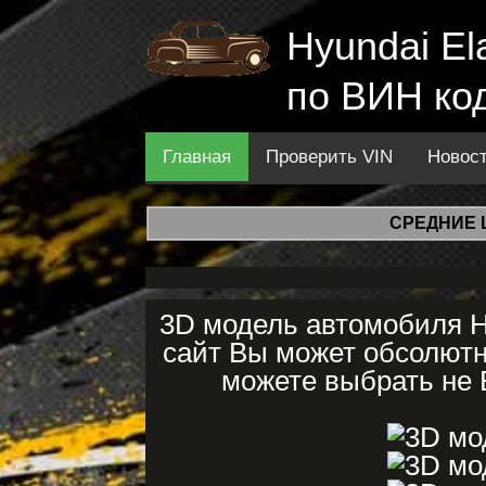
Hyundai El
по ВИН ко
Главная
Проверить VIN
Новос
СРЕДНИЕ 
3D модель автомобиля H
сайт Вы может обсолютн
можете выбрать не E