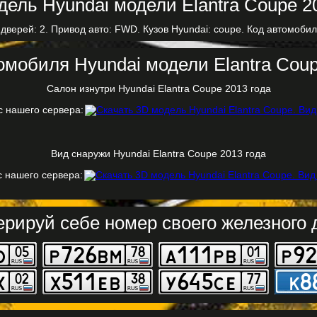
 дверей: 2. Привод авто: FWD. Кузов Hyundai: coupe. Код автомобил
омобиля Hyundai модели Elantra Coup
Салон изнутри Hyundai Elantra Coupe 2013 года
с нашего сервера:
Вид снаружи Hyundai Elantra Coupe 2013 года
с нашего сервера:
ерируй себе номер своего железного д