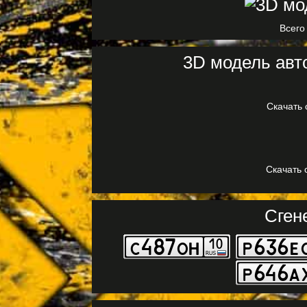
Всего
3D модель авт
Скачать 
Скачать 
Сген