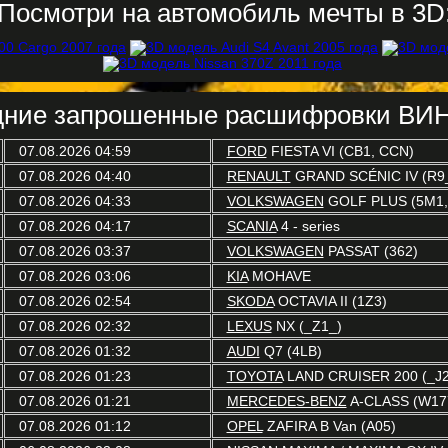
Посмотри на автомобиль мечты в 3D
ние запрошенные расшифровки ВИН
07.08.2026 04:59
FORD
FIESTA VI (CB1, CCN)
07.08.2026 04:40
RENAULT
GRAND SCÉNIC IV (R9
07.08.2026 04:33
VOLKSWAGEN
GOLF PLUS (5M1,
07.08.2026 04:17
SCANIA
4 - series
07.08.2026 03:37
VOLKSWAGEN
PASSAT (362)
07.08.2026 03:06
KIA
MOHAVE
07.08.2026 02:54
SKODA
OCTAVIA II (1Z3)
07.08.2026 02:32
LEXUS
NX (_Z1_)
07.08.2026 01:32
AUDI
Q7 (4LB)
07.08.2026 01:23
TOYOTA
LAND CRUISER 200 (_J2
07.08.2026 01:21
MERCEDES-BENZ
A-CLASS (W17
07.08.2026 01:12
OPEL
ZAFIRA B Van (A05)