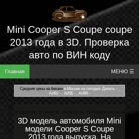
Mini Cooper S Coupe coupe
2013 года в 3D. Проверка
авто по ВИН коду
Главная
МЕНЮ ☰
Средние цены на бензин
в Москве на сегодня: Дизель - ,
АИ92 - , АИ95 - , АИ98 -
3D модель автомобиля Mini
модели Cooper S Coupe
2013 года выпуска. На