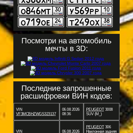
Посмотри на автомобиль
мечты в 3D:
Последние запрошенные
расшифровки ВИН кодов:
VIN
06.08.2026
PEUGEOT
3008
VF3MCBHZWGS323137
08:36
SUV (M_)
PEUGEOT
306
VIN
06.08.2026
Наклонная задняя