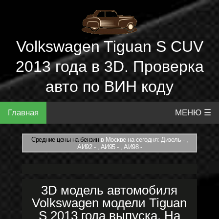
Volkswagen Tiguan S CUV
2013 года в 3D. Проверка
авто по ВИН коду
Главная
МЕНЮ ☰
Средние цены на бензин
в Москве на сегодня: Дизель - ,
АИ92 - , АИ95 - , АИ98 -
3D модель автомобиля
Volkswagen модели Tiguan
S 2013 года выпуска. На