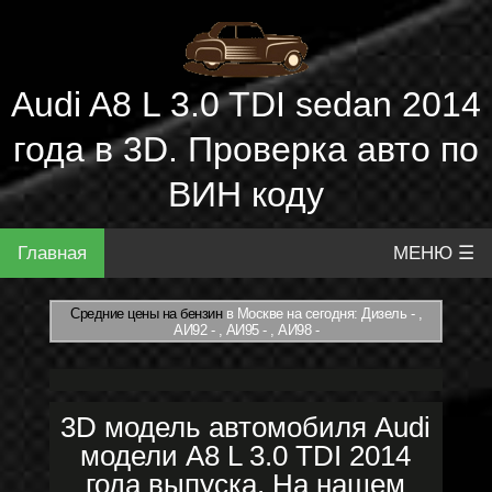
Audi A8 L 3.0 TDI sedan 2014
года в 3D. Проверка авто по
ВИН коду
Главная
МЕНЮ ☰
Средние цены на бензин
в Москве на сегодня: Дизель - ,
АИ92 - , АИ95 - , АИ98 -
3D модель автомобиля Audi
модели A8 L 3.0 TDI 2014
года выпуска. На нашем