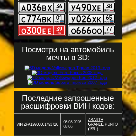
Посмотри на автомобиль
мечты в 3D:
Последние запрошенные
расшифровки ВИН кодов:
ABARTH
08.08.2026
VIN
ZFA19900001793726
GRANDE PUNTO
03:06
(199_)