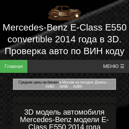
Mercedes-Benz E-Class E550
convertible 2014 года в 3D.
Проверка авто по ВИН коду
Главная
МЕНЮ ☰
Средние цены на бензин
в Москве на сегодня: Дизель - ,
АИ92 - , АИ95 - , АИ98 -
3D модель автомобиля
Mercedes-Benz модели E-
Class E550 2014 года