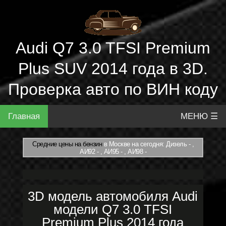
Audi Q7 3.0 TFSI Premium
Plus SUV 2014 года в 3D.
Проверка авто по ВИН коду
Главная
МЕНЮ ☰
Средние цены на бензин
в Москве на сегодня: Дизель - ,
АИ92 - , АИ95 - , АИ98 -
3D модель автомобиля Audi
модели Q7 3.0 TFSI
Premium Plus 2014 года