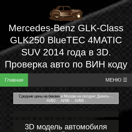
Mercedes-Benz GLK-Class
GLK250 BlueTEC 4MATIC
SUV 2014 года в 3D.
Проверка авто по ВИН коду
Главная
МЕНЮ ☰
Средние цены на бензин
в Москве на сегодня: Дизель - ,
АИ92 - , АИ95 - , АИ98 -
3D модель автомобиля