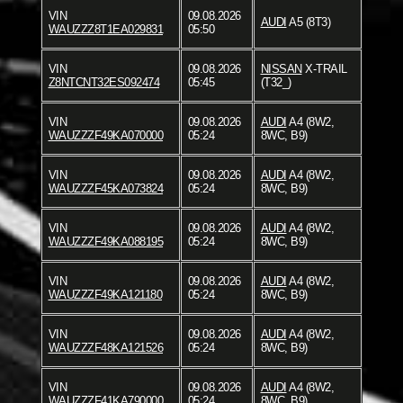
VIN
09.08.2026
AUDI
A5 (8T3)
WAUZZZ8T1EA029831
05:50
VIN
09.08.2026
NISSAN
X-TRAIL
Z8NTCNT32ES092474
05:45
(T32_)
VIN
09.08.2026
AUDI
A4 (8W2,
WAUZZZF49KA070000
05:24
8WC, B9)
VIN
09.08.2026
AUDI
A4 (8W2,
WAUZZZF45KA073824
05:24
8WC, B9)
VIN
09.08.2026
AUDI
A4 (8W2,
WAUZZZF49KA088195
05:24
8WC, B9)
VIN
09.08.2026
AUDI
A4 (8W2,
WAUZZZF49KA121180
05:24
8WC, B9)
VIN
09.08.2026
AUDI
A4 (8W2,
WAUZZZF48KA121526
05:24
8WC, B9)
VIN
09.08.2026
AUDI
A4 (8W2,
WAUZZZF41KA790000
05:24
8WC, B9)