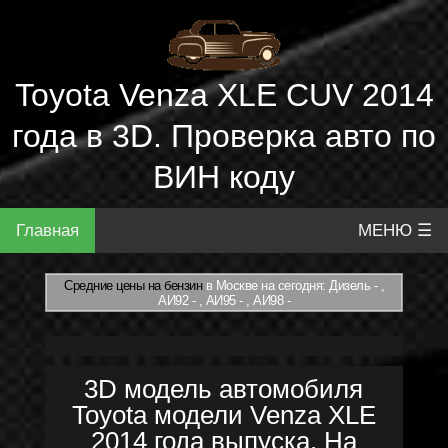
Toyota Venza XLE CUV 2014
года в 3D. Проверка авто по
ВИН коду
Главная
МЕНЮ ☰
Средние цены на бензин
в Москве на сегодня: Дизель - ,
АИ92 - , АИ95 - , АИ98 -
3D модель автомобиля
Toyota модели Venza XLE
2014 года выпуска. На