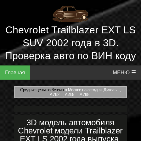
Chevrolet Trailblazer EXT LS
SUV 2002 года в 3D.
Проверка авто по ВИН коду
Главная
МЕНЮ ☰
Средние цены на бензин
в Москве на сегодня: Дизель - ,
АИ92 - , АИ95 - , АИ98 -
3D модель автомобиля
Chevrolet модели Trailblazer
EXT LS 2002 года выпуска.