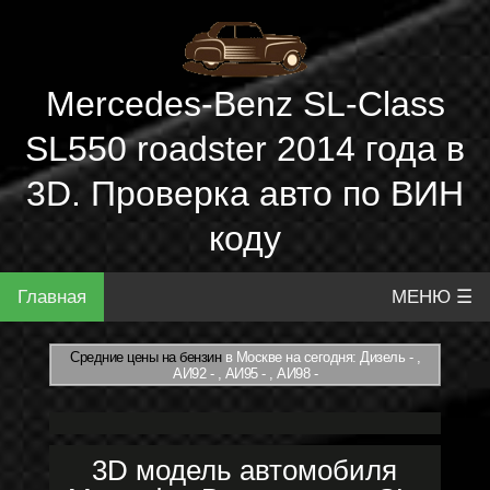
Mercedes-Benz SL-Class
SL550 roadster 2014 года в
3D. Проверка авто по ВИН
коду
Главная
МЕНЮ ☰
Средние цены на бензин
в Москве на сегодня: Дизель - ,
АИ92 - , АИ95 - , АИ98 -
3D модель автомобиля