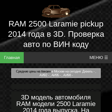
RAM 2500 Laramie pickup
2014 года в 3D. Проверка
авто по ВИН коду
Главная
МЕНЮ ☰
Средние цены на бензин
в Москве на сегодня: Дизель - ,
АИ92 - , АИ95 - , АИ98 -
3D модель автомобиля
RAM модели 2500 Laramie
2014 года выпуска. На