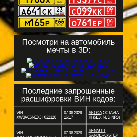
Посмотри на автомобиль
мечты в 3D:
Последние запрошенные
расшифровки ВИН кодов:
VIN
07.08.2026
SKODA
OCTAVIA
XW8AC6NEXJH022128
16:17
III (5E3, NL3, NR3)
RENAULT
VIN
07.08.2026
SANDERO/STEP