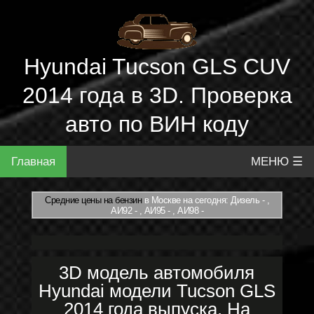
Hyundai Tucson GLS CUV
2014 года в 3D. Проверка
авто по ВИН коду
Главная
МЕНЮ ☰
Средние цены на бензин
в Москве на сегодня: Дизель - ,
АИ92 - , АИ95 - , АИ98 -
3D модель автомобиля
Hyundai модели Tucson GLS
2014 года выпуска. На