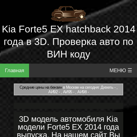
Kia Forte5 EX hatchback 2014
года в 3D. Проверка авто по
ВИН коду
Главная
МЕНЮ ☰
Средние цены на бензин
в Москве на сегодня: Дизель - ,
АИ92 - , АИ95 - , АИ98 -
3D модель автомобиля Kia
модели Forte5 EX 2014 года
выпуска. На нашем сайт Вы