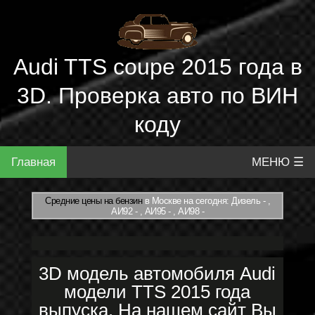
Audi TTS coupe 2015 года в
3D. Проверка авто по ВИН
коду
Главная
МЕНЮ ☰
Средние цены на бензин
в Москве на сегодня: Дизель - ,
АИ92 - , АИ95 - , АИ98 -
3D модель автомобиля Audi
модели TTS 2015 года
выпуска. На нашем сайт Вы