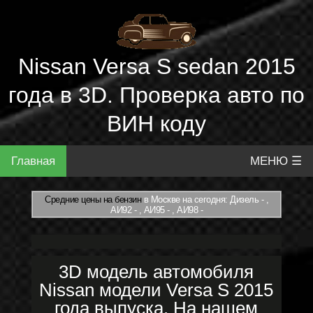
Nissan Versa S sedan 2015
года в 3D. Проверка авто по
ВИН коду
Главная
МЕНЮ ☰
Средние цены на бензин
в Москве на сегодня: Дизель - ,
АИ92 - , АИ95 - , АИ98 -
3D модель автомобиля
Nissan модели Versa S 2015
года выпуска. На нашем