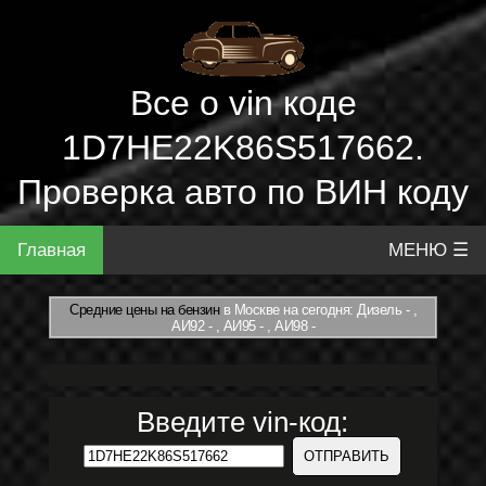
Все о vin коде
1D7HE22K86S517662.
Проверка авто по ВИН коду
Главная
МЕНЮ ☰
Средние цены на бензин
в Москве на сегодня: Дизель - ,
АИ92 - , АИ95 - , АИ98 -
Введите vin-код: