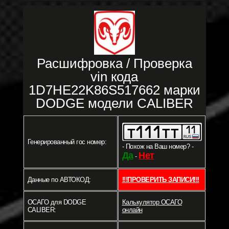
Расшифровка / Проверка
vin кода
1D7HE22K86S517662 марки
DODGE модели CALIBER
Генерированный гос номер:
- Похож на Ваш номер? -
Да
Нет
-
Данные по АВТОКОД:
!!!ПРОВЕРИТЬ ЗАПИСИ!!!
ОСАГО для DODGE
Калькулятор ОСАГО
CALIBER:
онлайн