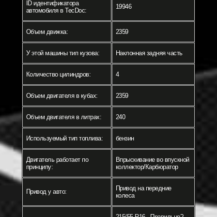
ID идентификатора
19946
автомобиля в TecDoc:
Объем движка:
2359
У этой машины тип кузова:
Наклонная задняя часть
Количество цилиндров:
4
Объем двигателя в кубах:
2359
Объем двигателя в литрах:
240
Используемый тип топлива:
бензин
Двигатель работает по
Впрыскивание во впускной
принципу:
коллектор/Карбюратор
Привод на передние
Привод у авто:
колеса
215/55 R16 - Правильно? -