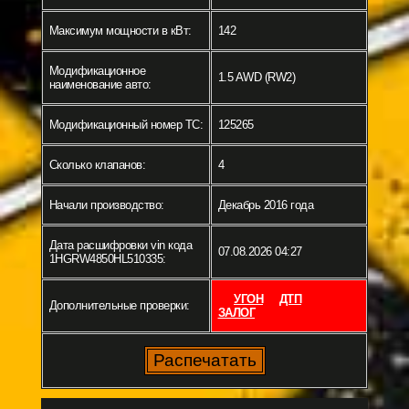
Максимум мощности в кВт:
142
Модификационное
1.5 AWD (RW2)
наименование авто:
Модификационный номер ТС:
125265
Сколько клапанов:
4
Начали производство:
Декабрь 2016 года
Дата расшифровки vin кода
07.08.2026 04:27
1HGRW4850HL510335:
УГОН
ДТП
Дополнительные проверки:
ЗАЛОГ