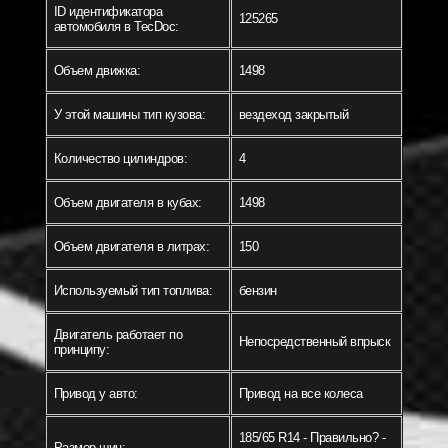
ID идентификатора
125265
автомобиля в TecDoc:
Объем движка:
1498
У этой машины тип кузова:
вездеход закрытый
Количество цилиндров:
4
Объем двигателя в кубах:
1498
Объем двигателя в литрах:
150
Используемый тип топлива:
бензин
Двигатель работает по
Непосредственный впрыск
принципу:
Привод у авто:
Привод на все колеса
185/65 R14 - Правильно? -
Размер шин: