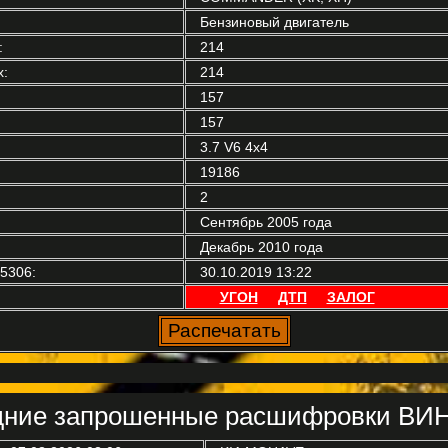
Бензиновый двигатель
:
214
:
214
157
157
3.7 V6 4x4
19186
2
Сентябрь 2005 года
Декабрь 2010 года
5306:
30.10.2019 13:22
УГОН
ДТП
ЗАЛОГ
ние запрошенные расшифровки ВИН