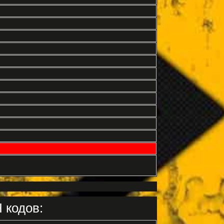
 кодов: