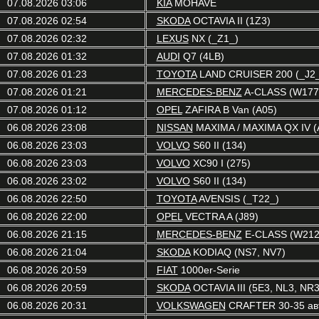
07.08.2026 03:06
KIA
MOHAVE
07.08.2026 02:54
SKODA
OCTAVIA II (1Z3)
07.08.2026 02:32
LEXUS
NX (_Z1_)
07.08.2026 01:32
AUDI
Q7 (4LB)
07.08.2026 01:23
TOYOTA
LAND CRUISER 200 (_J2_
07.08.2026 01:21
MERCEDES-BENZ
A-CLASS (W177
07.08.2026 01:12
OPEL
ZAFIRA B Van (A05)
06.08.2026 23:08
NISSAN
MAXIMA / MAXIMA QX IV (
06.08.2026 23:03
VOLVO
S60 II (134)
06.08.2026 23:03
VOLVO
XC90 I (275)
06.08.2026 23:02
VOLVO
S60 II (134)
06.08.2026 22:50
TOYOTA
AVENSIS (_T22_)
06.08.2026 22:00
OPEL
VECTRA A (J89)
06.08.2026 21:15
MERCEDES-BENZ
E-CLASS (W212
06.08.2026 21:04
SKODA
KODIAQ (NS7, NV7)
06.08.2026 20:59
FIAT
1000er-Serie
06.08.2026 20:59
SKODA
OCTAVIA III (5E3, NL3, NR3
06.08.2026 20:31
VOLKSWAGEN
CRAFTER 30-35 авт