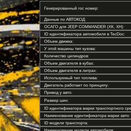
Генерированный гос номер:
Данные по АВТОКОД:
ОСАГО для JEEP COMMANDER (XK, XH):
ID идентификатора автомобиля в TecDoc:
Объем движка:
У этой машины тип кузова:
Количество цилиндров:
Объем двигателя в кубах:
Объем двигателя в литрах:
Используемый тип топлива:
Двигатель работает по принципу:
Привод у авто:
Размер шин:
ID идентификатора марки транспортного сре
Наименование идентификатора марки авто:
ID модели транспорта:
Наименование модели автомобиля: