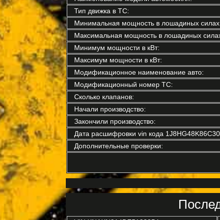
Тип движка в ТС:
Минимальная мощность в лошадиных силах
Максимальная мощность в лошадиных силах
Минимум мощности в кВт:
Максимум мощности в кВт:
Модификационное наименование авто:
Модификационный номер ТС:
Сколько клапанов:
Начали производство:
Закончили производство:
Дата расшифровки vin кода 1J8HG48K86C30
Дополнительные проверки:
Послед