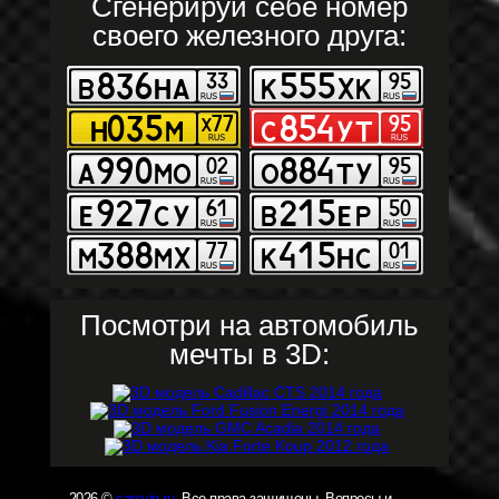
Сгенерируй себе номер
своего железного друга:
Посмотри на автомобиль
мечты в 3D:
2026 ©
carsvin.ru
. Все права защищены. Вопросы и