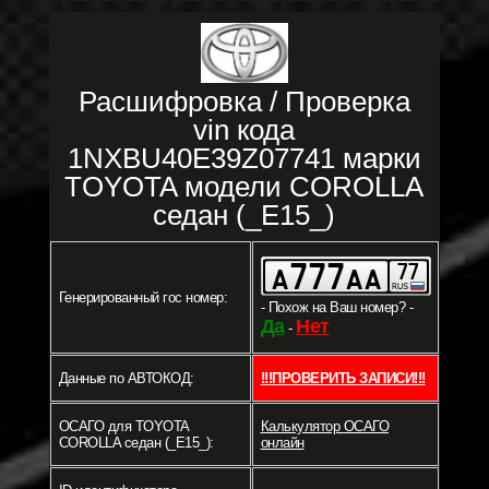
Расшифровка / Проверка
vin кода
1NXBU40E39Z07741 марки
TOYOTA модели COROLLA
седан (_E15_)
Генерированный гос номер:
- Похож на Ваш номер? -
Да
Нет
-
Данные по АВТОКОД:
!!!ПРОВЕРИТЬ ЗАПИСИ!!!
ОСАГО для TOYOTA
Калькулятор ОСАГО
COROLLA седан (_E15_):
онлайн