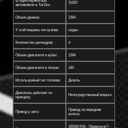
ID идентификатора
31150
автомобиля в TecDoc:
Объем движка:
1364
У этой машины тип кузова:
седан
Количество цилиндров:
4
Объем двигателя в кубах:
1364
Объем двигателя в литрах:
140
Используемый тип топлива:
Дизель
Двигатель работает по
Непосредственный впрыск
принципу:
Привод на передние
Привод у авто:
колеса
195/60 R16 - Правильно? -