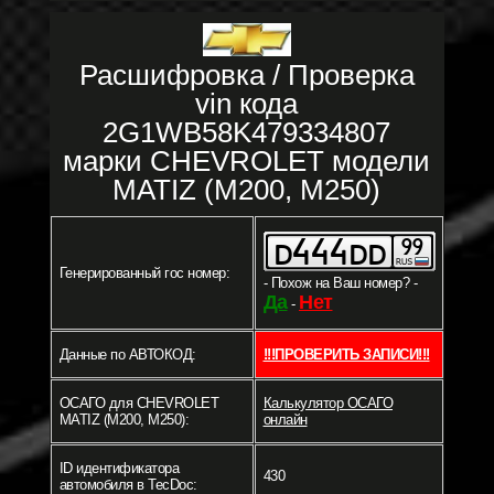
Расшифровка / Проверка
vin кода
2G1WB58K479334807
марки CHEVROLET модели
MATIZ (M200, M250)
Генерированный гос номер:
- Похож на Ваш номер? -
Да
Нет
-
Данные по АВТОКОД:
!!!ПРОВЕРИТЬ ЗАПИСИ!!!
ОСАГО для CHEVROLET
Калькулятор ОСАГО
MATIZ (M200, M250):
онлайн
ID идентификатора
430
автомобиля в TecDoc: