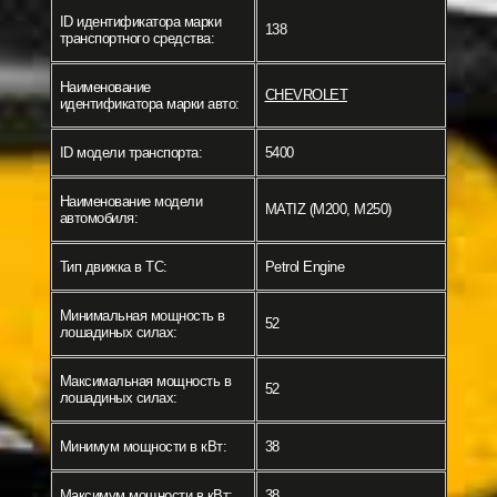
ID идентификатора марки
138
транспортного средства:
Наименование
CHEVROLET
идентификатора марки авто:
ID модели транспорта:
5400
Наименование модели
MATIZ (M200, M250)
автомобиля:
Тип движка в ТС:
Petrol Engine
Минимальная мощность в
52
лошадиных силах:
Максимальная мощность в
52
лошадиных силах:
Минимум мощности в кВт:
38
Максимум мощности в кВт:
38