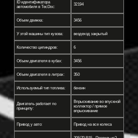
ID идентификатора
32194
автомобиля в TecDoc:
Объем движка:
3456
У этой машины тип кузова:
вездеход закрытый
Количество цилиндров:
6
Объем двигателя в кубах:
3456
Объем двигателя в литрах:
350
Используемый тип топлива:
бензин
Впрыскивание во впускной
Двигатель работает по
коллектор / прямое
принципу:
впрыскивание
Привод у авто:
Привод на все колеса
205/70 R15 - Правильно? -