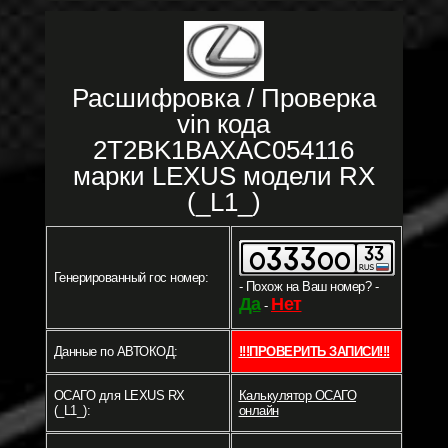
Расшифровка / Проверка
vin кода
2T2BK1BAXAC054116
марки LEXUS модели RX
(_L1_)
Генерированный гос номер:
- Похож на Ваш номер? -
Да
Нет
-
Данные по АВТОКОД:
!!!ПРОВЕРИТЬ ЗАПИСИ!!!
ОСАГО для LEXUS RX
Калькулятор ОСАГО
(_L1_):
онлайн