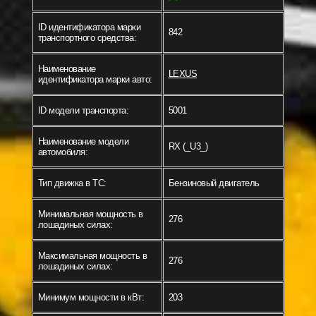
ID идентификатора марки
842
транспортного средства:
Наименование
LEXUS
идентификатора марки авто:
ID модели транспорта:
5001
Наименование модели
RX (_U3_)
автомобиля:
Тип движка в ТС:
Бензиновый двигатель
Минимальная мощность в
276
лошадиных силах:
Максимальная мощность в
276
лошадиных силах:
Минимум мощности в кВт:
203