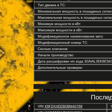
Тип движка в ТС:
Минимальная мощность в лошадиных силах
Максимальная мощность в лошадиных силах
Минимум мощности в кВт:
Максимум мощности в кВт:
Модификационное наименование авто:
Модификационный номер ТС:
Сколько клапанов:
Начали производство:
Дата расшифровки vin кода 3GNAL3EK8ES6
Дополнительные проверки:
Послед
VIN
X9FDXXEEBDBM40788