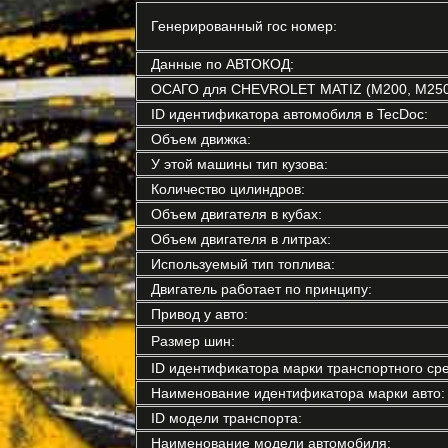
Генерированный гос номер:
Данные по АВТОКОД:
ОСАГО для CHEVROLET MATIZ (M200, M250
ID идентификатора автомобиля в TecDoc:
Объем движка:
У этой машины тип кузова:
Количество цилиндров:
Объем двигателя в кубах:
Объем двигателя в литрах:
Используемый тип топлива:
Двигатель работает по принципу:
Привод у авто:
Размер шин:
ID идентификатора марки транспортного сре
Наименование идентификатора марки авто:
ID модели транспорта:
Наименование модели автомобиля: