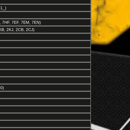
1_)
 7HF, 7EF, 7EM, 7EN)
B, 2KJ, 2CB, 2CJ)
0)