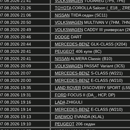
07.08.2026 21:41
VOLKSWAGEN
TOUAREG (7P5, 7P6)
07.08.2026 21:26
TOYOTA
COROLLA Saloon (_E18_, ZRE
07.08.2026 21:06
NISSAN
TIIDA седан (SC11)
07.08.2026 20:50
VOLKSWAGEN
MULTIVAN V (7HM, 7HN,
07.08.2026 20:49
VOLKSWAGEN
CADDY III универсал (2K
07.08.2026 20:46
DODGE
DART
07.08.2026 20:44
MERCEDES-BENZ
GLK-CLASS (X204)
07.08.2026 20:41
PEUGEOT
406 купе (8C)
07.08.2026 20:41
NISSAN
ALMERA Classic (B10)
07.08.2026 20:09
VOLKSWAGEN
PASSAT Variant (3C5)
07.08.2026 20:07
MERCEDES-BENZ
S-CLASS (W221)
07.08.2026 20:00
MERCEDES-BENZ
E-CLASS (W210)
07.08.2026 19:35
LAND ROVER
DISCOVERY SPORT (L55
07.08.2026 19:31
FORD
FOCUS II (DA_, HCP, DP)
07.08.2026 19:16
LADA
ZHIGULI
07.08.2026 19:14
MERCEDES-BENZ
E-CLASS (W210)
07.08.2026 19:13
DAEWOO
EVANDA (KLAL)
07.08.2026 19:10
PEUGEOT
206 седан