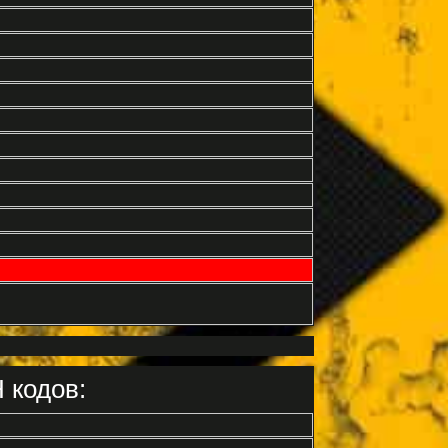
 кодов: