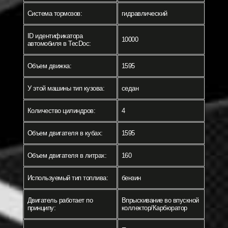
Система тормозов:
гидравлический
ID идентификатора
10000
автомобиля в TecDoc:
Объем движка:
1595
У этой машины тип кузова:
седан
Количество цилиндров:
4
Объем двигателя в кубах:
1595
Объем двигателя в литрах:
160
Используемый тип топлива:
бензин
Двигатель работает по
Впрыскивание во впускной
принципу:
коллектор/Карбюратор