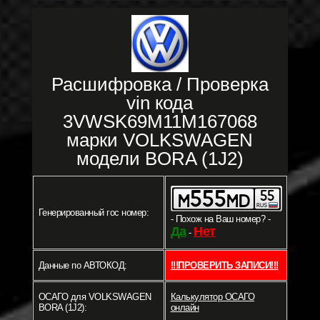
Расшифровка / Проверка
vin кода
3VWSK69M11M167068
марки VOLKSWAGEN
модели BORA (1J2)
Генерированный гос номер:
- Похож на Ваш номер? -
Да
Нет
-
Данные по АВТОКОД:
!!!ПРОВЕРИТЬ ЗАПИСИ!!!
ОСАГО для VOLKSWAGEN
Калькулятор ОСАГО
BORA (1J2):
онлайн