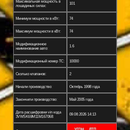
Максимальная мощность в
101
лошадиных силах:
Минимум мощности в кВт:
74
Максимум мощности в кВт:
74
Модификационное
1.6
наименование авто:
Модификационный номер ТС:
10000
Сколько клапанов:
2
Начали производство:
Октябрь 1998 года
Закончили производство:
Май 2005 года
Дата расшифровки vin кода
09.08.2026 14:13
3VWSK69M11M167068:
УГОН
ДТП