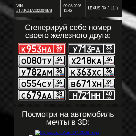
VIN
09.08.2026
LEXUS
RX (_L1_)
JTJBC11A102004878
11:42
Сгенерируй себе номер
своего железного друга:
Посмотри на автомобиль
мечты в 3D: