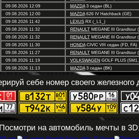
09.08.2026 12:09
MAZDA
3 седан (BL)
09.08.2026 12:00
MAZDA
626 IV Hatchback (GE)
09.08.2026 11:42
LEXUS
RX (_L1_)
09.08.2026 11:32
RENAULT
MEGANE III Grandtour (
09.08.2026 11:32
RENAULT
MEGANE III Grandtour (
09.08.2026 11:30
HONDA
CIVIC VIII седан (FD, FA)
09.08.2026 11:27
RENAULT
MEGANE III Grandtour (
09.08.2026 11:19
VOLKSWAGEN
GOLF PLUS (5M1,
09.08.2026 11:13
MAZDA
3 седан (BK)
ерируй себе номер своего железного д
Посмотри на автомобиль мечты в 3D