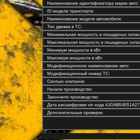
Наименование идентификатора марки авто:
ID модели транспорта:
Наименование модели автомобиля:
Тип движка в ТС:
Минимальная мощность в лошадиных силах
Максимальная мощность в лошадиных силах
Минимум мощности в кВт:
Максимум мощности в кВт:
Модификационное наименование авто:
Модификационный номер ТС:
Сколько клапанов:
Начали производство:
Закончили производство:
Дата расшифровки vin кода 4JGAB54E51A27
Дополнительные проверки: