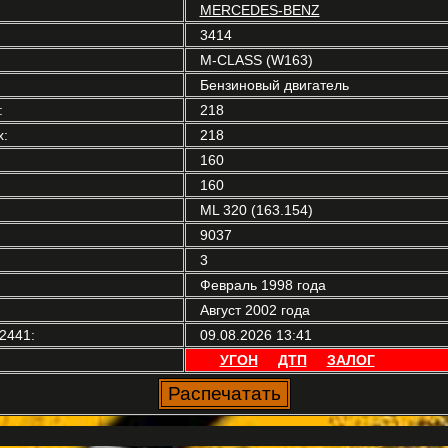
MERCEDES-BENZ
3414
M-CLASS (W163)
Бензиновый двигатель
:
218
:
218
160
160
ML 320 (163.154)
9037
3
Февраль 1998 года
Август 2002 года
2441:
09.08.2026 13:41
УГОН
ДТП
ЗАЛОГ