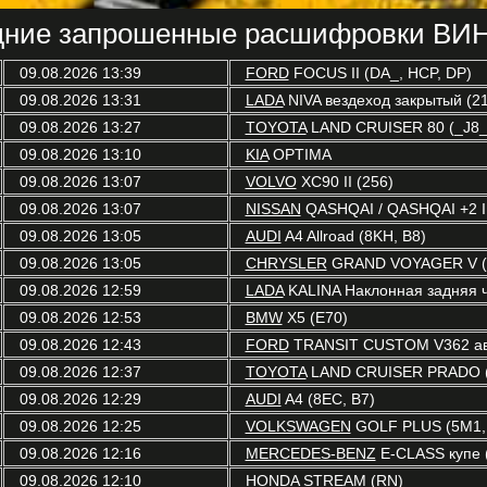
ние запрошенные расшифровки ВИН
09.08.2026 13:39
FORD
FOCUS II (DA_, HCP, DP)
09.08.2026 13:31
LADA
NIVA вездеход закрытый (21
09.08.2026 13:27
TOYOTA
LAND CRUISER 80 (_J8_
09.08.2026 13:10
KIA
OPTIMA
09.08.2026 13:07
VOLVO
XC90 II (256)
09.08.2026 13:07
NISSAN
QASHQAI / QASHQAI +2 I 
09.08.2026 13:05
AUDI
A4 Allroad (8KH, B8)
09.08.2026 13:05
CHRYSLER
GRAND VOYAGER V (
09.08.2026 12:59
LADA
KALINA Наклонная задняя ч
09.08.2026 12:53
BMW
X5 (E70)
09.08.2026 12:43
FORD
TRANSIT CUSTOM V362 авт
09.08.2026 12:37
TOYOTA
LAND CRUISER PRADO (
09.08.2026 12:29
AUDI
A4 (8EC, B7)
09.08.2026 12:25
VOLKSWAGEN
GOLF PLUS (5M1,
09.08.2026 12:16
MERCEDES-BENZ
E-CLASS купе 
09.08.2026 12:10
HONDA
STREAM (RN)