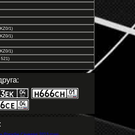
KZ0/1)
KZ0/1)
KZ0/1)
 521)
руга:
: