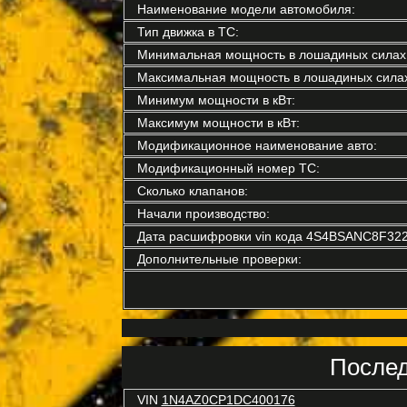
Наименование модели автомобиля:
Тип движка в ТС:
Минимальная мощность в лошадиных силах
Максимальная мощность в лошадиных силах
Минимум мощности в кВт:
Максимум мощности в кВт:
Модификационное наименование авто:
Модификационный номер ТС:
Сколько клапанов:
Начали производство:
Дата расшифровки vin кода 4S4BSANC8F322
Дополнительные проверки:
Послед
VIN
1N4AZ0CP1DC400176