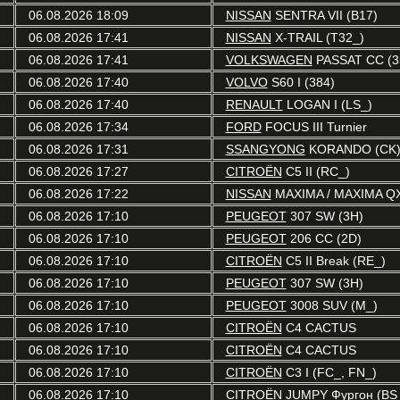
06.08.2026 18:09
NISSAN
SENTRA VII (B17)
06.08.2026 17:41
NISSAN
X-TRAIL (T32_)
06.08.2026 17:41
VOLKSWAGEN
PASSAT CC (3
06.08.2026 17:40
VOLVO
S60 I (384)
06.08.2026 17:40
RENAULT
LOGAN I (LS_)
06.08.2026 17:34
FORD
FOCUS III Turnier
06.08.2026 17:31
SSANGYONG
KORANDO (CK
06.08.2026 17:27
CITROËN
C5 II (RC_)
06.08.2026 17:22
NISSAN
MAXIMA / MAXIMA QX
06.08.2026 17:10
PEUGEOT
307 SW (3H)
06.08.2026 17:10
PEUGEOT
206 CC (2D)
06.08.2026 17:10
CITROËN
C5 II Break (RE_)
06.08.2026 17:10
PEUGEOT
307 SW (3H)
06.08.2026 17:10
PEUGEOT
3008 SUV (M_)
06.08.2026 17:10
CITROËN
C4 CACTUS
06.08.2026 17:10
CITROËN
C4 CACTUS
06.08.2026 17:10
CITROËN
C3 I (FC_, FN_)
06.08.2026 17:10
CITROËN
JUMPY Фургон (BS_