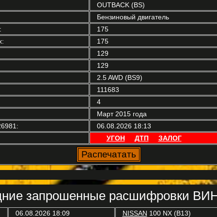
OUTBACK (BS)
Бензиновый двигатель
:
175
:
175
129
129
2.5 AWD (BS9)
111683
4
Март 2015 года
6981:
06.08.2026 18:13
УГОН
ДТП
ЗАЛОГ
ние запрошенные расшифровки ВИН
06.08.2026 18:09
NISSAN
100 NX (B13)