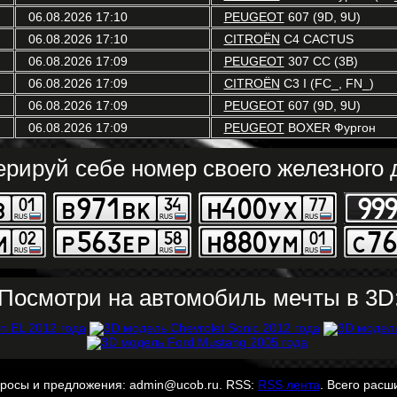
06.08.2026 17:10
PEUGEOT
607 (9D, 9U)
06.08.2026 17:10
CITROËN
C4 CACTUS
06.08.2026 17:09
PEUGEOT
307 CC (3B)
06.08.2026 17:09
CITROËN
C3 I (FC_, FN_)
06.08.2026 17:09
PEUGEOT
607 (9D, 9U)
06.08.2026 17:09
PEUGEOT
BOXER Фургон
ерируй себе номер своего железного д
Посмотри на автомобиль мечты в 3D
просы и предложения: admin@ucob.ru. RSS:
RSS лента
. Всего расш