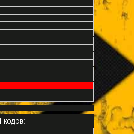
 кодов: