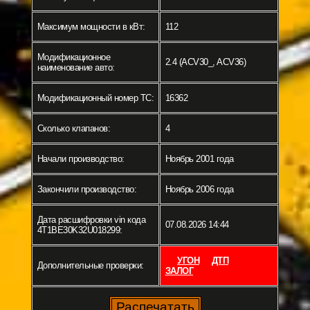
Максимум мощности в кВт:
112
Модификационное
2.4 (ACV30_, ACV36)
наименование авто:
Модификационный номер ТС:
16362
Сколько клапанов:
4
Начали производство:
Ноябрь 2001 года
Закончили производство:
Ноябрь 2006 года
Дата расшифровки vin кода
07.08.2026 14:44
4T1BE30K32U018299:
УГОН
ДТП
Дополнительные проверки:
ЗАЛОГ