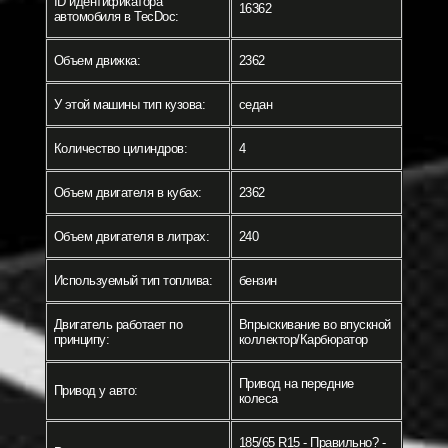
ID идентификатора
16362
автомобиля в TecDoc:
Объем движка:
2362
У этой машины тип кузова:
седан
Количество цилиндров:
4
Объем двигателя в кубах:
2362
Объем двигателя в литрах:
240
Используемый тип топлива:
бензин
Двигатель работает по
Впрыскивание во впускной
принципу:
коллектор/Карбюратор
Привод на передние
Привод у авто:
колеса
185/65 R15 - Правильно? -