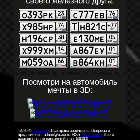
своего железного друга:
Посмотри на автомобиль
мечты в 3D:
2026 ©
carsvin.ru
. Все права защищены. Вопросы и
предложения: admin@ucob.ru. RSS:
RSS лента
. Всего
расшифровали винкодов более: 500000.