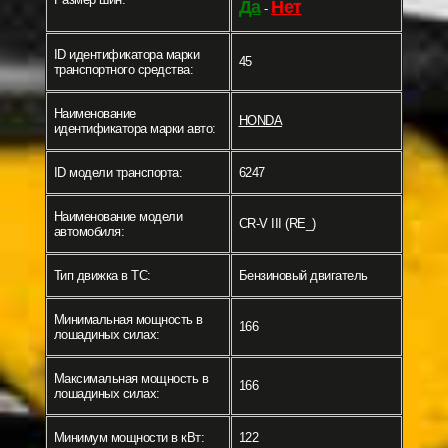
Да
Нет
-
ID идентификатора марки
45
транспортного средства:
Наименование
HONDA
идентификатора марки авто:
ID модели транспорта:
6247
Наименование модели
CR-V III (RE_)
автомобиля:
Тип движка в ТС:
Бензиновый двигатель
Минимальная мощность в
166
лошадиных силах:
Максимальная мощность в
166
лошадиных силах:
Минимум мощности в кВт:
122