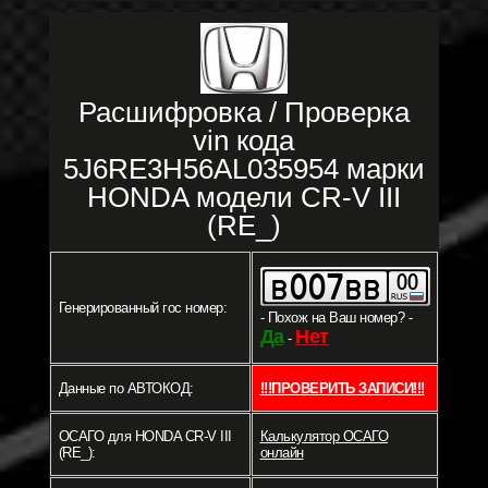
Расшифровка / Проверка
vin кода
5J6RE3H56AL035954 марки
HONDA модели CR-V III
(RE_)
Генерированный гос номер:
- Похож на Ваш номер? -
Да
Нет
-
Данные по АВТОКОД:
!!!ПРОВЕРИТЬ ЗАПИСИ!!!
ОСАГО для HONDA CR-V III
Калькулятор ОСАГО
(RE_):
онлайн