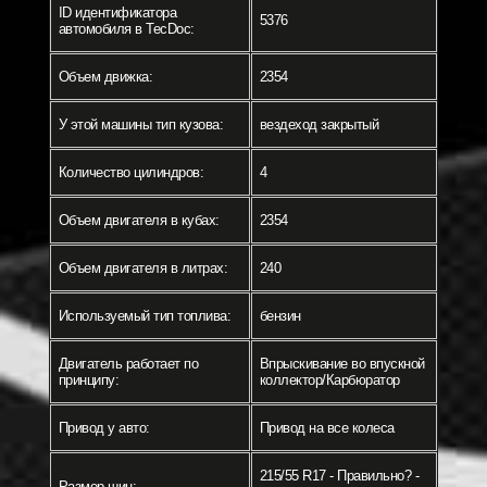
ID идентификатора
5376
автомобиля в TecDoc:
Объем движка:
2354
У этой машины тип кузова:
вездеход закрытый
Количество цилиндров:
4
Объем двигателя в кубах:
2354
Объем двигателя в литрах:
240
Используемый тип топлива:
бензин
Двигатель работает по
Впрыскивание во впускной
принципу:
коллектор/Карбюратор
Привод у авто:
Привод на все колеса
215/55 R17 - Правильно? -
Размер шин: