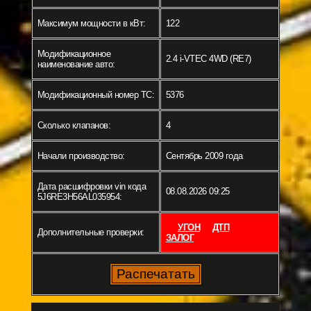
Максимум мощности в кВт:
122
Модификационное
2.4 i-VTEC 4WD (RE7)
наименование авто:
Модификационный номер ТС:
5376
Сколько клапанов:
4
Начали производство:
Сентябрь 2009 года
Дата расшифровки vin кода
08.08.2026 09:25
5J6RE3H56AL035954:
УГОН
ДТП
Дополнительные проверки:
ЗАЛОГ