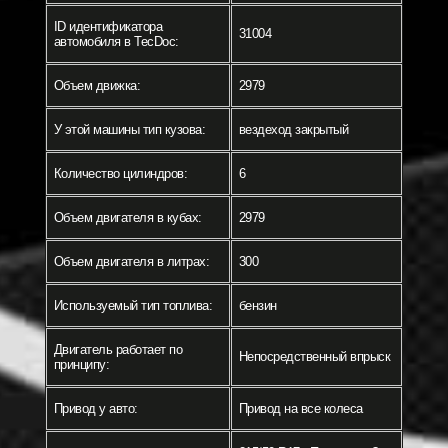
ID идентификатора
31004
автомобиля в TecDoc:
Объем движка:
2979
У этой машины тип кузова:
вездеход закрытый
Количество цилиндров:
6
Объем двигателя в кубах:
2979
Объем двигателя в литрах:
300
Используемый тип топлива:
бензин
Двигатель работает по
Непосредственный впрыск
принципу:
Привод у авто:
Привод на все колеса