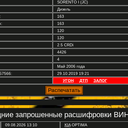
SORENTO I (JC)
Дизель
:
163
:
163
120
120
2.5 CRDi
4426
4
Май 2006 года
57566:
29.10.2019 19:21
УГОН
ДТП
ЗАЛОГ
ние запрошенные расшифровки ВИН
09.08.2026 13:10
KIA
OPTIMA