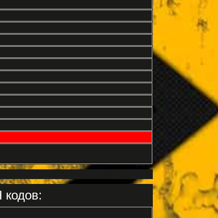
 кодов: