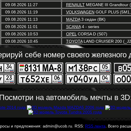
09.08.2026 11:27
RENAULT
MEGANE III Grandtour (
09.08.2026 11:19
VOLKSWAGEN
GOLF PLUS (5M1,
09.08.2026 11:13
MAZDA
3 седан (BK)
09.08.2026 11:01
SCANIA
4 - series
09.08.2026 10:53
OPEL
CORSA D (S07)
09.08.2026 10:45
TOYOTA
LAND CRUISER 200 (_J2
ерируй себе номер своего железного д
Посмотри на автомобиль мечты в 3D
просы и предложения: admin@ucob.ru. RSS:
RSS лента
. Всего расш