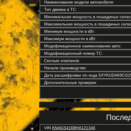
Наименование модели автомобиля:
Тип движка в ТС:
Минимальная мощность в лошадиных силах
Максимальная мощность в лошадиных силах
Минимум мощности в кВт:
Максимум мощности в кВт:
Модификационное наименование авто:
Модификационный номер ТС:
Сколько клапанов:
Начали производство:
Дата расшифровки vin кода 5XYKUDA69CG2
Дополнительные проверки:
Послед
VIN
KNAGS416BHA121346