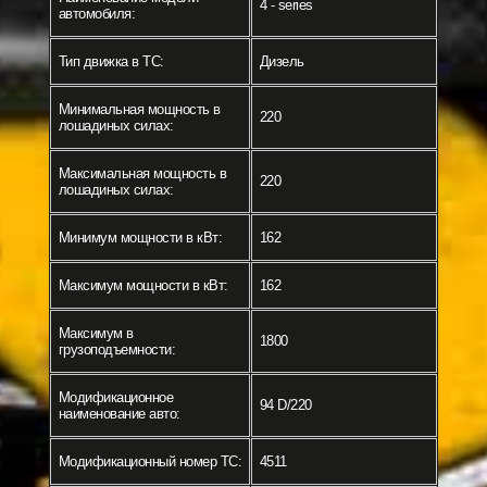
4 - series
автомобиля:
Тип движка в ТС:
Дизель
Минимальная мощность в
220
лошадиных силах:
Максимальная мощность в
220
лошадиных силах:
Минимум мощности в кВт:
162
Максимум мощности в кВт:
162
Максимум в
1800
грузоподъемности:
Модификационное
94 D/220
наименование авто:
Модификационный номер ТС:
4511