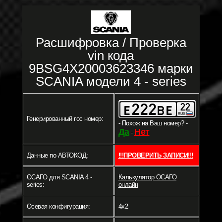
Расшифровка / Проверка
vin кода
9BSG4X20003623346 марки
SCANIA модели 4 - series
Генерированный гос номер:
- Похож на Ваш номер? -
Да
Нет
-
Данные по АВТОКОД:
!!!ПРОВЕРИТЬ ЗАПИСИ!!!
ОСАГО для SCANIA 4 -
Калькулятор ОСАГО
series:
онлайн
Осевая конфигурация:
4x2