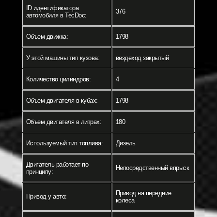
ID идентификатора
376
автомобиля в TecDoc:
Объем движка:
1798
У этой машины тип кузова:
вездеход закрытый
Количество цилиндров:
4
Объем двигателя в кубах:
1798
Объем двигателя в литрах:
180
Используемый тип топлива:
Дизель
Двигатель работает по
Непосредственный впрыск
принципу:
Привод на передние
Привод у авто:
колеса