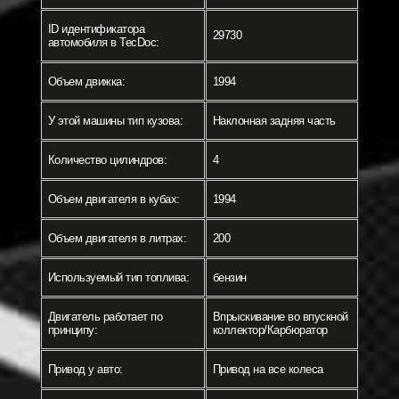
ID идентификатора
29730
автомобиля в TecDoc:
Объем движка:
1994
У этой машины тип кузова:
Наклонная задняя часть
Количество цилиндров:
4
Объем двигателя в кубах:
1994
Объем двигателя в литрах:
200
Используемый тип топлива:
бензин
Двигатель работает по
Впрыскивание во впускной
принципу:
коллектор/Карбюратор
Привод у авто:
Привод на все колеса