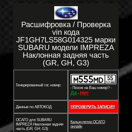
Расшифровка / Проверка
vin кода
JF1GH7LS58G014325 марки
SUBARU модели IMPREZA
Наклонная задняя часть
(GR, GH, G3)
Генерированный гос номер:
- Похож на Ваш номер? -
Да
Нет
-
Данные по АВТОКОД:
!!!ПРОВЕРИТЬ ЗАПИСИ!!!
ОСАГО для SUBARU
Калькулятор ОСАГО
IMPREZA Наклонная задняя
онлайн
часть (GR, GH, G3):